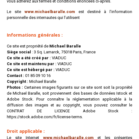
vous adhérez aux termes et conditions énoncées ci-après.
Le site
www.michaelbaralle.com
est destiné à l’information
personnelle des internautes qui l’utilisent
Informations générales :
Ce site est propriété de
Michael Baralle
Siège social
: 3 Sq. Lamarck, 75018 Paris, France
Ce site a été créé par :
VIADUC
Ce site est maintenu par :
VIADUC
Ce site est hébergé par :
VIADUC
Contact :
01 85 09 10 16
Copyright :
Michael Baralle
Photos :
Certaines images figurants sur ce site sont soit la propriété
de Michael Baralle, soit proviennent des bases de données Istock et
Adobe Stock. Pour connaître la réglementation applicable à la
diffusion des images et au copyright, vous pouvez consulter le
CONTRAT DE LICENCE Adobe Stock :
https://stock.adobe.com/fr/license-terms.
Droit applicable :
Le site Internet
www.michaelbaralle.com
et les présentes