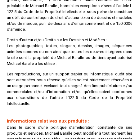
préalable de Michael Baralle , hormis les exceptions visées à l’article L
122.5 du Code de la Propriété Intellectuelle, sous peine de constituer
un délit de contrefaçon de droit d’auteur et/ou de dessins et modèles
et/ou de marque, puni de deux ans d’emprisonnement et de 150 000€
d’amende.
Droits d’auteur et/ou Droits sur les Dessins et Modèles :
Les photographies, textes, slogans, dessins, images, séquences
animées sonores ou non ainsi que toutes les oeuvres intégrées dans
le site sont la propriété de Michael Baralle ou de tiers ayant autorisé
Michael Baralle à les utiliser.
Les reproductions, sur un support papier ou informatique, dudit site
sont autorisées sous réserve qu’elles soient strictement réservées à
un usage personnel excluant tout usage à des fins publicitaires et/ou
commerciales et/ou d’information et/ou qu’elles soient conformes
aux dispositions de l’article L122-5 du Code de la Propriété
Intellectuelle.
Informations relatives aux produits :
Dans le cadre d’une politique d’amélioration constante de ses
produits et services, Michael Baralle peut modifier à tout moment les