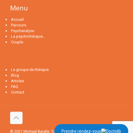
Menu
Accueil
Parcours
Psychanalyse
La psychothérapie…
Couple
MENU
Le groupe de thérapie
Blog
Articles
FAQ
Contact
Prendre rendez-vous
© 2021 Michael Baralle. Tous droits réservés .
Mentions légales