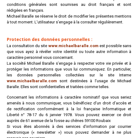
conditions générales sont soumises au droit français et sont
rédigées en français.
Michael Baralle se réserve le droit de modifier les présentes mentions
à tout moment. L’utilisateur s’engage à la consulter régulièrement.
Protection des données personnelles :
La consultation du site
www.michaelbaralle.com
est possible sans
que vous ayez à révéler votre identité ou toute autre information à
caractère personnel vous concernant.
La société Michael Baralle s’engage à respecter votre vie privée et à
protéger les informations que vous lui communiquez. En particulier,
les données personnelles collectées sur le site Interne
www.michaelbaralle.com
sont destinées à l’usage de Michael
Baralle. Elles sont confidentielles et traitées comme telles.
Concernant les informations à caractère nominatif que vous seriez
amenés à nous communiquer, vous bénéficiez d’un droit d’accès et
de rectification conformément à la loi française Informatique et
Liberté n° 78-17 du 6 janvier 1978. Vous pouvez exercer ce droit
auprès de 61 avenue de la fosse au chênes 59100 Roubaix
Si vous êtes abonnés à des services d’information par courrier
électronique (« newsletter ») vous pouvez demander à ne plus