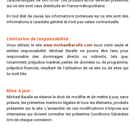
caractéristiques de son offre. Les produits et/ou services présentés
sur ce site sont ceux distribués en France métropolitaine.
En tout état de cause, les informations contenues sur ce site sont des
informations à caractère général et n’ont pas valeur contractuelle.
Limitation de responsabilité :
Vous utilisez le site
www.michaelbaralle.com
sous votre seule et
entière responsabilité. Michael Baralle ne pourra être tenu pour
responsable des dommages directs ou indirects, tels que,
notamment, préjudice matériel, pertes de données ou de programme,
préjudice financier, résultant de l’utilisation de ce site ou de sites qui
lui sont liés.
Mise à jour :
Michael Baralle se réserve le droit de modifier et de mettre à jour, sans
préavis, les présentes mentions légales et tous les éléments, produits
présentés sur le site. L’ensemble de ces modifications s’impose aux
internautes qui doivent consulter les présentes Conditions Générales
lors de chaque connexion.