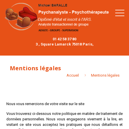
01 42 58 37 80
3 , Square Lamarck 75018 Paris,
Mentions légales
Accueil
Mentions légales
Nous vous remercions de votre visite sur le site
Vous trouverez ci-dessous notre politique en matière de traitement de
données personnelles. Nous vous engageons vivement à la lire, en
visitant ce site vous acceptez les pratiques que nous détaillons et