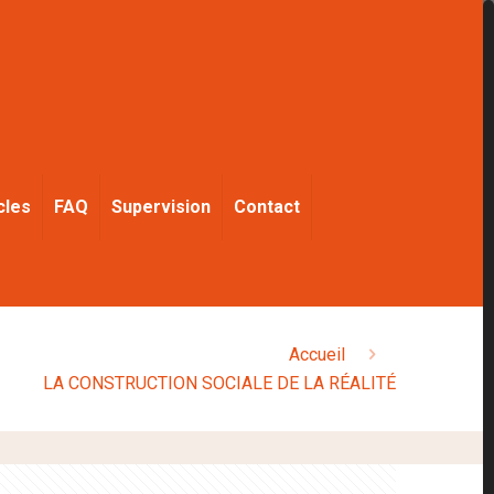
cles
FAQ
Supervision
Contact
Accueil
LA CONSTRUCTION SOCIALE DE LA RÉALITÉ