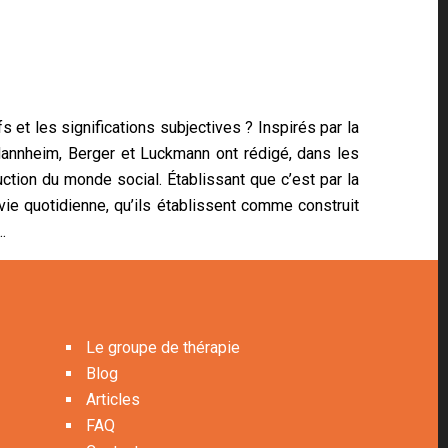
s et les significations subjectives ? Inspirés par la
Mannheim, Berger et Luckmann ont rédigé, dans les
tion du monde social. Établissant que c’est par la
 vie quotidienne, qu’ils établissent comme construit
…
MENU
Le groupe de thérapie
Blog
Articles
FAQ