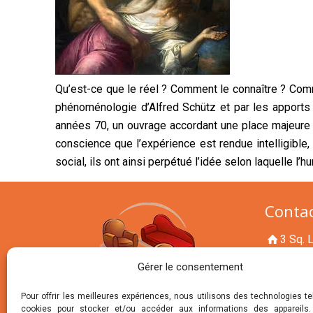
Qu’est-ce que le réel ? Comment le connaître ? Commen
phénoménologie d’Alfred Schütz et par les apports
années 70, un ouvrage accordant une place majeure à
conscience que l’expérience est rendue intelligible, 
social, ils ont ainsi perpétué l’idée selon laquelle l
Conta
3 Sq. 
01425
Gérer le consentement
contac
8h15 à 21
Pour offrir les meilleures expériences, nous utilisons des technologies te
cookies pour stocker et/ou accéder aux informations des appareils.
8h15 à 17