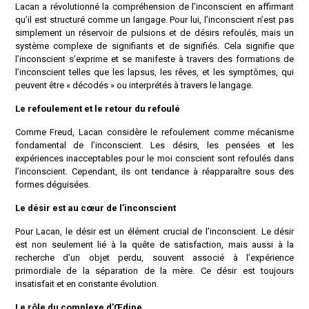
Lacan a révolutionné la compréhension de l’inconscient en affirmant
qu’il est structuré comme un langage. Pour lui, l’inconscient n’est pas
simplement un réservoir de pulsions et de désirs refoulés, mais un
système complexe de signifiants et de signifiés. Cela signifie que
l’inconscient s’exprime et se manifeste à travers des formations de
l’inconscient telles que les lapsus, les rêves, et les symptômes, qui
peuvent être « décodés » ou interprétés à travers le langage.
Le refoulement et le retour du refoulé
Comme Freud, Lacan considère le refoulement comme mécanisme
fondamental de l’inconscient. Les désirs, les pensées et les
expériences inacceptables pour le moi conscient sont refoulés dans
l’inconscient. Cependant, ils ont tendance à réapparaître sous des
formes déguisées.
Le désir est au cœur de l’inconscient
Pour Lacan, le désir est un élément crucial de l’inconscient. Le désir
est non seulement lié à la quête de satisfaction, mais aussi à la
recherche d’un objet perdu, souvent associé à l’expérience
primordiale de la séparation de la mère. Ce désir est toujours
insatisfait et en constante évolution.
Le rôle du complexe d’Œdipe