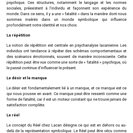
psychique. Ces structures, notamment le langage et les normes
sociales, préexistent à l’individu et façonnent son expérience du
monde. Dans ce sens, il y a une « fatalité » dans la manière dont nous
sommes insérés dans un monde symbolique qui influence
profondément notre identité et nos choix.
La répétition
La notion de répétition est centrale en psychanalyse lacanienne. Les
individus ont tendance à répéter des schémas comportementaux et
des scénarios émotionnels, souvent de manière inconsciente. Cette
répétition peut être vue comme une sorte de « fatalité » psychique, où
le passé continue d’influencer le présent.
Le désir et le manque
Le désir est fondamentalement lié à un manque, et ce manque est ce
qui nous pousse en avant. Ce manque peut-être ressenti comme une
forme de fatalité, car il est un moteur constant qui ne trouve jamais de
satisfaction complète.
Le réel
Le concept du Réel chez Lacan désigne ce qui est en dehors ou au-
delà de la représentation symbolique. Le Réel peut être vécu comme