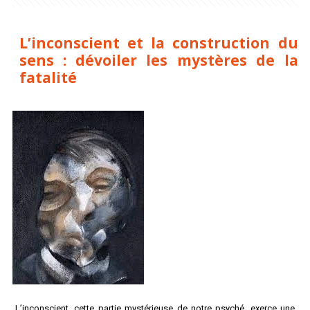
L’inconscient et la construction du
sens : dévoiler les mystères de la
fatalité
L’inconscient, cette partie mystérieuse de notre psyché, exerce une