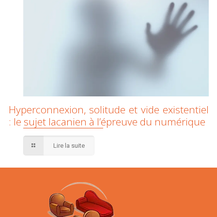
Hyperconnexion, solitude et vide existentiel
: le sujet lacanien à l’épreuve du numérique
Lire la suite