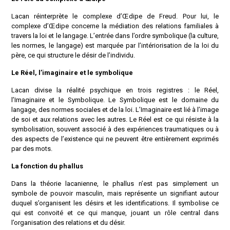
Lacan réinterprète le complexe d’Œdipe de Freud. Pour lui, le
complexe d’Œdipe concerne la médiation des relations familiales à
travers la loi et le langage. L’entrée dans l’ordre symbolique (la culture,
les normes, le langage) est marquée par l’intériorisation de la loi du
père, ce qui structure le désir de l’individu.
Le Réel, l’imaginaire et le symbolique
Lacan divise la réalité psychique en trois registres : le Réel,
l’Imaginaire et le Symbolique. Le Symbolique est le domaine du
langage, des normes sociales et de la loi. L’Imaginaire est lié à l’image
de soi et aux relations avec les autres. Le Réel est ce qui résiste à la
symbolisation, souvent associé à des expériences traumatiques ou à
des aspects de l’existence qui ne peuvent être entièrement exprimés
par des mots.
La fonction du phallus
Dans la théorie lacanienne, le phallus n’est pas simplement un
symbole de pouvoir masculin, mais représente un signifiant autour
duquel s’organisent les désirs et les identifications. Il symbolise ce
qui est convoité et ce qui manque, jouant un rôle central dans
l’organisation des relations et du désir.