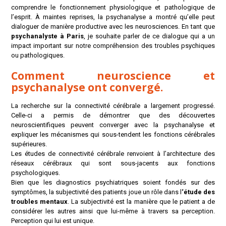
comprendre le fonctionnement physiologique et pathologique de
l’esprit. À maintes reprises, la psychanalyse a montré qu’elle peut
dialoguer de manière productive avec les neurosciences. En tant que
psychanalyste à Paris
, je souhaite parler de ce dialogue qui a un
impact important sur notre compréhension des troubles psychiques
ou pathologiques.
Comment neuroscience et
psychanalyse ont convergé.
La recherche sur la connectivité cérébrale a largement progressé.
Celle-ci a permis de démontrer que des découvertes
neuroscientifiques peuvent converger avec la psychanalyse et
expliquer les mécanismes qui sous-tendent les fonctions cérébrales
supérieures.
Les études de connectivité cérébrale renvoient à l’architecture des
réseaux cérébraux qui sont sous-jacents aux fonctions
psychologiques.
Bien que les diagnostics psychiatriques soient fondés sur des
symptômes, la subjectivité des patients joue un rôle dans l
‘étude des
troubles mentaux
. La subjectivité est la manière que le patient a de
considérer les autres ainsi que lui-même à travers sa perception.
Perception qui lui est unique.