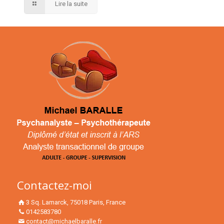
Lire la suite
Contactez-moi
3 Sq. Lamarck, 75018 Paris, France
0142583780
contact@michaelbaralle.fr