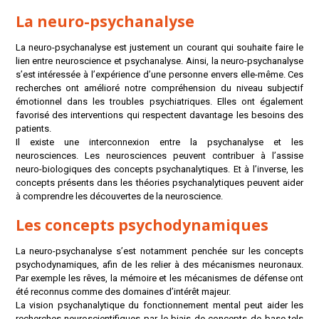
La neuro-psychanalyse
La neuro-psychanalyse est justement un courant qui souhaite faire le
lien entre neuroscience et psychanalyse. Ainsi, la neuro-psychanalyse
s’est intéressée à l’expérience d’une personne envers elle-même. Ces
recherches ont amélioré notre compréhension du niveau subjectif
émotionnel dans les troubles psychiatriques. Elles ont également
favorisé des interventions qui respectent davantage les besoins des
patients.
Il existe une interconnexion entre la psychanalyse et les
neurosciences. Les neurosciences peuvent contribuer à l’assise
neuro-biologiques des concepts psychanalytiques. Et à l’inverse, les
concepts présents dans les théories psychanalytiques peuvent aider
à comprendre les découvertes de la neuroscience.
Les concepts psychodynamiques
La neuro-psychanalyse s’est notamment penchée sur les concepts
psychodynamiques, afin de les relier à des mécanismes neuronaux.
Par exemple les rêves, la mémoire et les mécanismes de défense ont
été reconnus comme des domaines d’intérêt majeur.
La vision psychanalytique du fonctionnement mental peut aider les
recherches neuroscientifiques par le biais de concepts de base tels