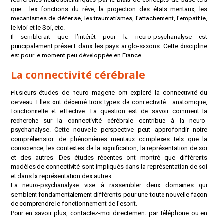
que : les fonctions du rêve, la projection des états mentaux, les
mécanismes de défense, les traumatismes, l’attachement, l’empathie,
le Moi et le Soi, etc.
Il semblerait que l’intérêt pour la neuro-psychanalyse est
principalement présent dans les pays anglo-saxons. Cette discipline
est pour le moment peu développée en France.
La connectivité cérébrale
Plusieurs études de neuro-imagerie ont exploré la connectivité du
cerveau. Elles ont décerné trois types de connectivité : anatomique,
fonctionnelle et effective. La question est de savoir comment la
recherche sur la connectivité cérébrale contribue à la neuro-
psychanalyse. Cette nouvelle perspective peut approfondir notre
compréhension de phénomènes mentaux complexes tels que la
conscience, les contextes de la signification, la représentation de soi
et des autres. Des études récentes ont montré que différents
modèles de connectivité sont impliqués dans la représentation de soi
et dans la représentation des autres.
La neuro-psychanalyse vise à rassembler deux domaines qui
semblent fondamentalement différents pour une toute nouvelle façon
de comprendre le fonctionnement de l’esprit.
Pour en savoir plus, contactez-moi directement par téléphone ou en