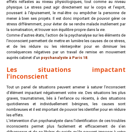
effets néfastes au niveau physiologiques, tout comme au niveau
physique. Le stress peut agir directement sur le corps et l’esprit,
poussant à l’épuisement, le mal-être ou empêcher la personne de
mener à bien ses projets. Il est donc important de pouvoir gérer ce
stress différemment, pour éviter de se rendre malade inutilement par
la somatisation, et trouver son équilibre propre dans la vie.
Comme d’autres états, l’action de la psychanalyse sur les éléments de
l’inconscient permettent de mettre en lumière les causes de ce stress,
et de les réduire ou les réinterpréter pour en diminuer les
conséquences négatives par un travail de remise en mouvement
auprès cabinet d’un
psychanalyste à Paris 18
.
Les situations impactant
l’inconscient
Tout un panel de situations peuvent amener à saturer l’inconscient
d’élément impactant négativement votre vie. Des situations les plus
graves, traumatismes, liés à l’enfance ou récents, à des situations
quotidiennes et individuellement bénignes, les causes sont
nombreuses et il est important de pouvoir les identifier pour en réduire
les effets.
L’intervention d’un psychanalyste dans l’identification de ces troubles
inconscients permet plus facilement et efficacement de s’en
débarrasser et de se libérer du poids qu’ils peuvent imposer à votre