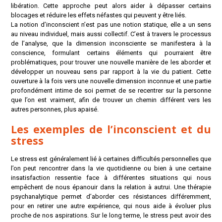
libération. Cette approche peut alors aider à dépasser certains
blocages et réduire les effets néfastes qui peuvent y être liés.
La notion d’inconscient n’est pas une notion statique, elle a un sens
au niveau individuel, mais aussi collectif. C’est à travers le processus
de l’analyse, que la dimension inconsciente se manifestera à la
conscience, formulant certains éléments qui pourraient être
problématiques, pour trouver une nouvelle manière de les aborder et
développer un nouveau sens par rapport à la vie du patient. Cette
ouverture à la fois vers une nouvelle dimension inconnue et une partie
profondément intime de soi permet de se recentrer sur la personne
que l’on est vraiment, afin de trouver un chemin différent vers les
autres personnes, plus apaisé.
Les exemples de l’inconscient et du
stress
Le stress est généralement lié à certaines difficultés personnelles que
l’on peut rencontrer dans la vie quotidienne ou bien à une certaine
insatisfaction ressentie face à différentes situations qui nous
empêchent de nous épanouir dans la relation à autrui. Une thérapie
psychanalytique permet d’aborder ces résistances différemment,
pour en retirer une autre expérience, qui nous aide à évoluer plus
proche de nos aspirations. Sur le long terme, le stress peut avoir des