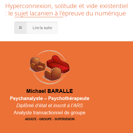
Hyperconnexion, solitude et vide existentiel
: le sujet lacanien à l’épreuve du numérique
Lire la suite