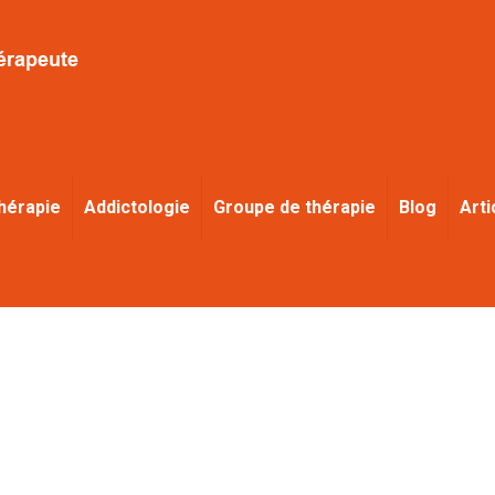
hérapie
Addictologie
Groupe de thérapie
Blog
Arti