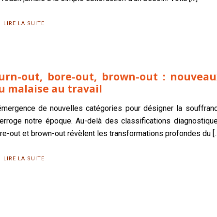
LIRE LA SUITE
urn-out, bore-out, brown-out : nouvea
u malaise au travail
émergence de nouvelles catégories pour désigner la souffrance
terroge notre époque. Au-delà des classifications diagnostique
re-out et brown-out révèlent les transformations profondes du
[
LIRE LA SUITE