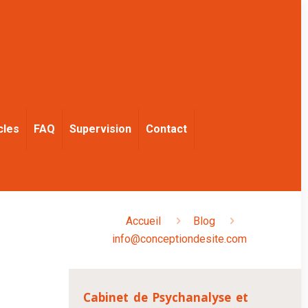
cles
FAQ
Supervision
Contact
Accueil
Blog
info@conceptiondesite.com
Cabinet de Psychanalyse et