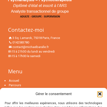
Contactez-moi
3 Sq. Lamarck, 75018 Paris, France
0142583780
contact@michaelbaralle.fr
8h15 à 21h30 du lundi au vendredi
8h15 à 17h00 le samedi
Menu
Accueil
Parcours
Psychanalyse
Gérer le consentement
La psychothérapie…
Couple
Pour offrir les meilleures expériences, nous utilisons des technologies