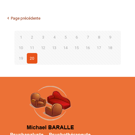
Page précédente
1
2
3
4
5
6
7
8
9
10
11
12
13
14
15
16
17
18
19
20