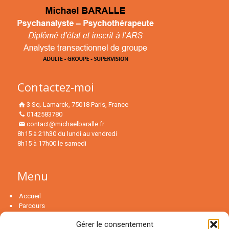
Contactez-moi
3 Sq. Lamarck, 75018 Paris, France
0142583780
contact@michaelbaralle.fr
8h15 à 21h30 du lundi au vendredi
8h15 à 17h00 le samedi
Menu
Accueil
Parcours
Psychanalyse
Gérer le consentement
La psychothérapie…